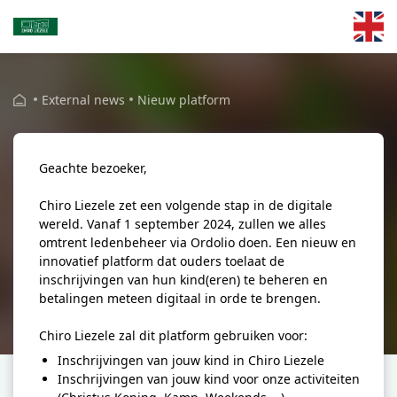
Skip to main content
External news
Nieuw platform
Geachte bezoeker,
Chiro Liezele zet een volgende stap in de digitale
wereld. Vanaf 1 september 2024, zullen we alles
omtrent ledenbeheer via Ordolio doen. Een nieuw en
innovatief platform dat ouders toelaat de
inschrijvingen van hun kind(eren) te beheren en
betalingen meteen digitaal in orde te brengen.
Chiro Liezele zal dit platform gebruiken voor:
Inschrijvingen van jouw kind in Chiro Liezele
Inschrijvingen van jouw kind voor onze activiteiten