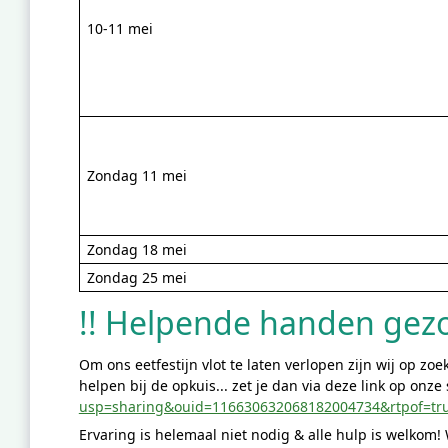
10-11 mei
Zondag 11 mei
Zondag 18 mei
Zondag 25 mei
!! Helpende handen gezo
Om ons eetfestijn vlot te laten verlopen zijn wij op zo
helpen bij de opkuis... zet je dan via deze link op onze 
usp=sharing&ouid=116630632068182004734&rtpof=tr
Ervaring is helemaal niet nodig & alle hulp is welkom!