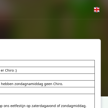
er Chiro :)
j hebben zondagnamiddag geen Chiro.
op ons eetfestijn op zaterdagavond of zondagmiddag.