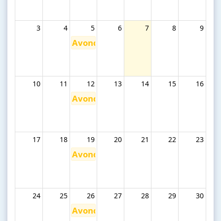
3
4
5
6
7
8
9
Avondfietstochten op woensdag
10
11
12
13
14
15
16
Avondfietstochten op woensdag
17
18
19
20
21
22
23
Avondfietstochten op woensdag
24
25
26
27
28
29
30
Avondfietstochten op woensdag