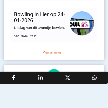
Bowling in Lier op 24-
01-2026
Uitslag van dit avondje bowlen.
26/01/2026 - 17:27
View all news →
Ordolio is a platform for associations that makes member
management, events, news and so much more easy to
manage.