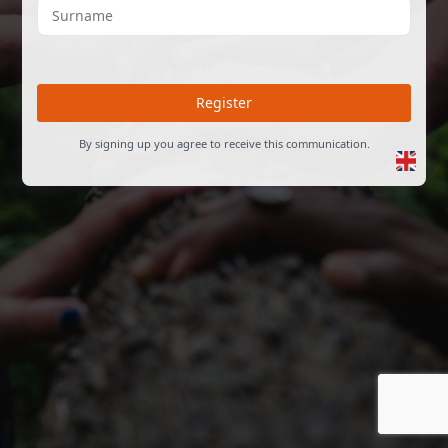
Register
By signing up you agree to receive this communication.