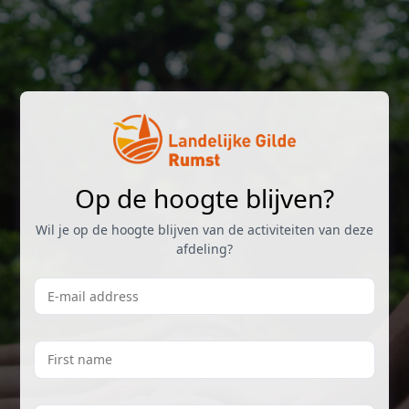
Skip to main content
Op de hoogte blijven?
Wil je op de hoogte blijven van de activiteiten van deze
afdeling?