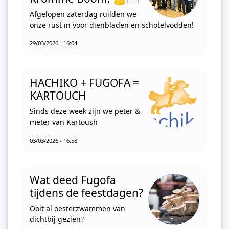
Afgelopen zaterdag ruilden we
onze rust in voor dienbladen en schotelvodden!
29/03/2026 - 16:04
HACHIKO + FUGOFA =
KARTOUCH
Sinds deze week zijn we peter &
meter van Kartoush
03/03/2026 - 16:58
Wat deed Fugofa
tijdens de feestdagen?
Ooit al oesterzwammen van
dichtbij gezien?