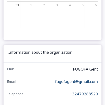
31
1
2
3
4
5
6
Information about the organization
FUGOFA Gent
Club
fugofagent@gmail.com
Email
+32479288529
Telephone