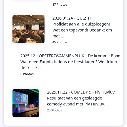
17 Photos
2026.01.24 - QUIZ 11
Proficiat aan alle quizploegen!
Wat een topavond! Bedankt om
met …
45 Photos
2025.12 - OESTERZWAMMENPLUK - De kromme Boom
Wat deed Fugofa tijdens de feestdagen? We doken
de frisse …
6 Photos
2025.11.22 - COMEDY 5 - Piv Huvluv
Resultaat van een geslaagde
comedy-avond met Piv Huvluv.
25 Photos