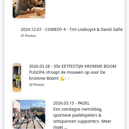
2024.12.07 - COMEDY 4 - Tim Loobuyck & David Galle
31 Photos
2026.03.28 - 35e EETFESTIJN KROMME BOOM
FUGOFA stroopt de mouwen op voor De
Kromme Boom! 💪🍽️
20 Photos
2026.03.15 - PADEL
Een zondagse namiddag,
sportieve padelspelers &
ontspannen supporters. Meer
moet …