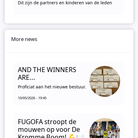
Dit zijn de partners en kinderen van de leden
More news
AND THE WINNERS
ARE...
Proficiat aan het nieuwe bestuur.
10/05/2026 - 19:45
FUGOFA stroopt de
mouwen op voor De
Kromme Boom! 💪🍽️