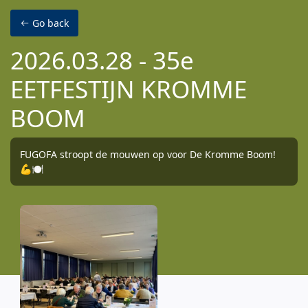
Skip to main content
Go back
2026.03.28 - 35e
EETFESTIJN KROMME
BOOM
FUGOFA stroopt de mouwen op voor De Kromme Boom!
💪🍽️