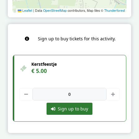
Leaflet
|
Data
OpenStreetMap
contributors, Map tiles ©
Thunderforest
Sign up to buy tickets for this activity.
Kerstfeestje
€ 5.00
Sign up to buy