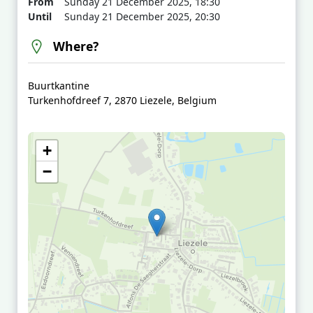
From
Sunday 21 December 2025, 18:30
Until
Sunday 21 December 2025, 20:30
Where?
Buurtkantine
Turkenhofdreef 7, 2870 Liezele, Belgium
+
−