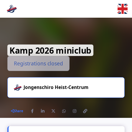
Skip to main content
Kamp 2026 miniclub
Registrations closed
Jongenschiro Heist-Centrum
Share