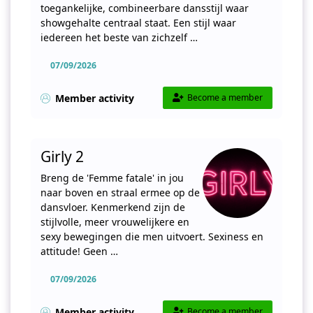
toegankelijke, combineerbare dansstijl waar
showgehalte centraal staat. Een stijl waar
iedereen het beste van zichzelf …
07/09/2026
Member activity
Become a member
Girly 2
Breng de 'Femme fatale' in jou
naar boven en straal ermee op de
dansvloer. Kenmerkend zijn de
stijlvolle, meer vrouwelijkere en
sexy bewegingen die men uitvoert. Sexiness en
attitude! Geen …
07/09/2026
Member activity
Become a member