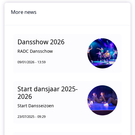
More news
Dansshow 2026
RADC Dansschow
09/01/2026 - 13:59
Start dansjaar 2025-
2026
Start Dansseizoen
23/07/2025 - 09:29