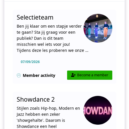
Selectieteam
Ben jij klaar om een stapje verder
te gaan? Sta jij graag voor een
publiek? Dan is dit team
misschien wel iets voor jou!
Tijdens deze les proberen we onze …
07/09/2026
Member activity
Become a member
Showdance 2
Stijlen zoals Hip-hop, Modern en
Jazz hebben een zeker
'showgehalte'. Daarom is
Showdance een heel