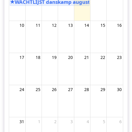
★
WACHTLIJST danskamp augustus 3/8 - 7/8
10
11
12
13
14
15
16
17
18
19
20
21
22
23
24
25
26
27
28
29
30
31
1
2
3
4
5
6