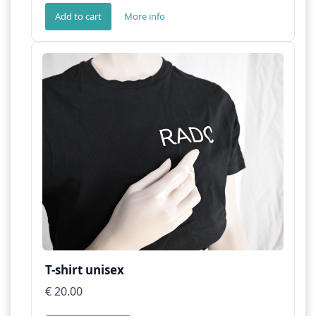
Add to cart
More info
T-shirt unisex
€ 20.00