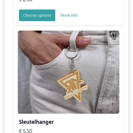
Choose options
More info
Sleutelhanger
€ 5.50