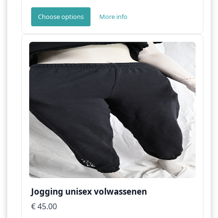
Choose options
More info
Jogging unisex volwassenen
€ 45.00