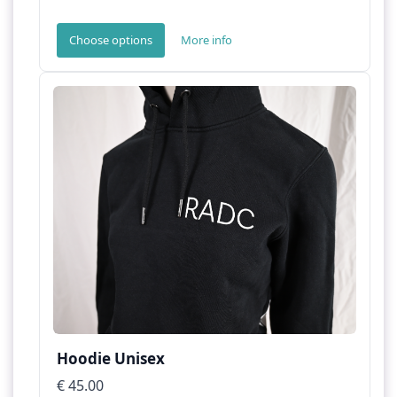
Choose options
More info
Hoodie Unisex
€ 45.00