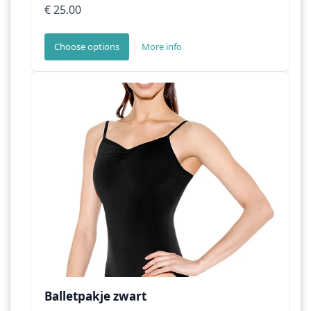
€ 25.00
Choose options
More info
Balletpakje zwart