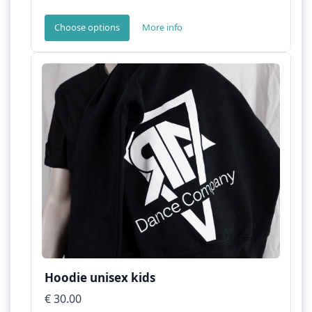
Choose options
More info
Hoodie unisex kids
€ 30.00