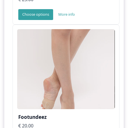
Choose options
More info
Footundeez
€ 20.00