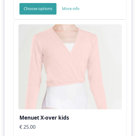
Choose options
More info
Menuet X-over kids
€ 25.00