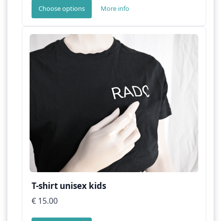
Choose options
More info
T-shirt unisex kids
€ 15.00