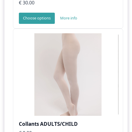
€ 30.00
Choose options
More info
Collants ADULTS/CHILD