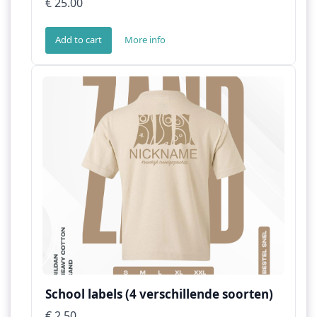
€ 25.00
Add to cart
More info
School labels (4 verschillende soorten)
€ 2.50