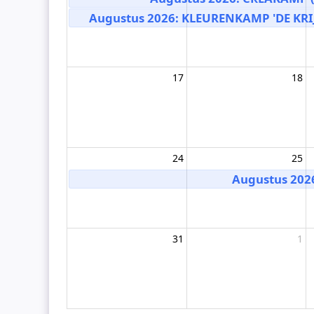
Augustus 2026: KLEURENKAMP 'DE KRIJT
17
18
24
25
Augustus 202
31
1