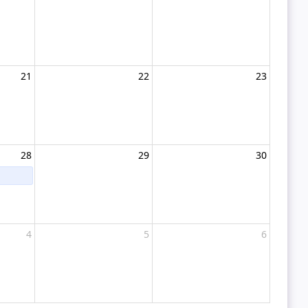
21
22
23
28
29
30
4
5
6