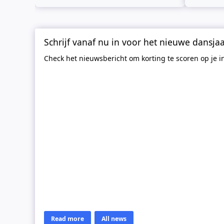
Schrijf vanaf nu in voor het nieuwe dansjaa
Check het nieuwsbericht om korting te scoren op je in
Read more
All news