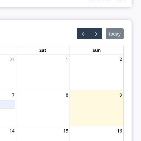
today
Sat
Sun
31
1
2
7
8
9
14
15
16