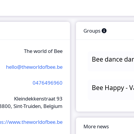
Groups
The world of Bee
Bee dance da
hello@theworldofbee.be
0476496960
Bee Happy - 
Kleindekkenstraat 93
3800, Sint-Truiden, Belgium
ps://www.theworldofbee.be
More news