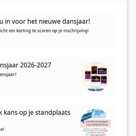
nu in voor het nieuwe dansjaar!
cht om korting te scoren op je inschrijving!
nsjaar 2026-2027
ansjaar?
k kans op je standplaats
ce!