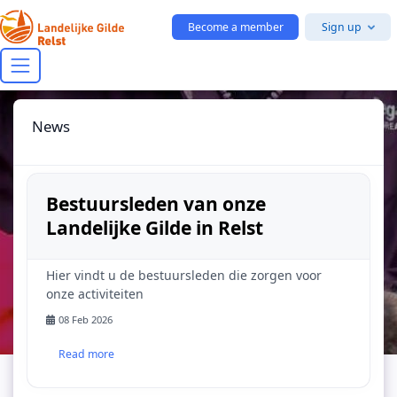
Skip to main content
Become a member
Sign up
News
Bestuursleden van onze
Landelijke Gilde in Relst
Hier vindt u de bestuursleden die zorgen voor
onze activiteiten
08 Feb 2026
Read more