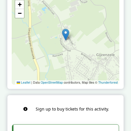
+
−
Leaflet
|
Data
OpenStreetMap
contributors, Map tiles ©
Thunderforest
Sign up to buy tickets for this activity.