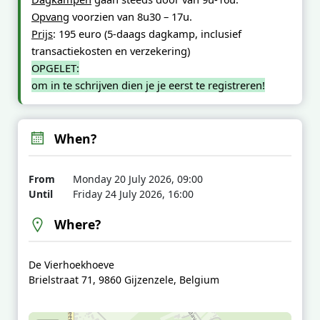
Opvang
voorzien van 8u30 – 17u.
Prijs
: 195 euro (5-daags dagkamp, inclusief
transactiekosten en verzekering)
OPGELET:
om in te schrijven dien je je eerst te
registreren!
When?
From
Monday 20 July 2026, 09:00
Until
Friday 24 July 2026, 16:00
Where?
De Vierhoekhoeve
Brielstraat 71, 9860 Gijzenzele, Belgium