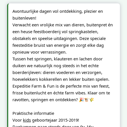
Avontuurlijke dagen vol ontdekking, plezier en
buitenleven!
Verwacht een vrolijke mix van dieren, buitenpret én
een heuse feestboerderij vol springkastelen,
obstakels en speelse uitdagingen. Deze speciale
feesteditie bruist van energie en zorgt elke dag
opnieuw voor verrassingen.
Tussen het springen, klauteren en lachen door
duiken we natuurlijk nog steeds in het echte
boerderijleven: dieren voederen en verzorgen,
hoevelekkers kokkerellen en lekker buiten spelen.
Expeditie Farm & Fun is de perfecte mix van feest,
frisse buitenlucht en échte farm vibes. Klaar om te
ravotten, springen en ontdekken? 🎉🐮🌾
Praktische informatie
Voor
kids
geboortejaar 2015-2019!
Dagkampen
gaan steeds door van 9u-16u.