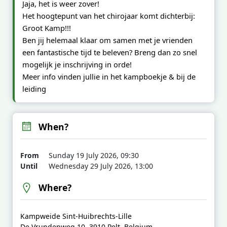
Jaja, het is weer zover!
Het hoogtepunt van het chirojaar komt dichterbij:
Groot Kamp!!!
Ben jij helemaal klaar om samen met je vrienden
een fantastische tijd te beleven? Breng dan zo snel
mogelijk je inschrijving in orde!
Meer info vinden jullie in het kampboekje & bij de
leiding
When?
From
Sunday 19 July 2026, 09:30
Until
Wednesday 29 July 2026, 13:00
Where?
Kampweide Sint-Huibrechts-Lille
De Vrundenweg 10, 3910 Pelt, Belgium