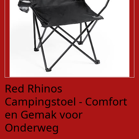
Red Rhinos
Campingstoel - Comfort
en Gemak voor
Onderweg