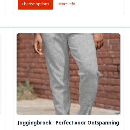
Choose options
More info
Joggingbroek - Perfect voor Ontspanning
…