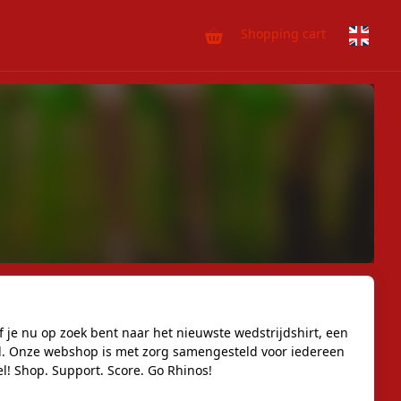
Shopping cart
 je nu op zoek bent naar het nieuwste wedstrijdshirt, een
aal. Onze webshop is met zorg samengesteld voor iedereen
l! Shop. Support. Score. Go Rhinos!