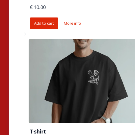
€ 10.00
Add to cart
More info
T-shirt