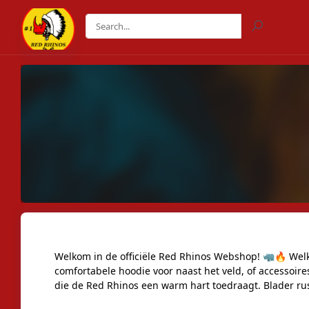
Welkom in de officiële Red Rhinos Webshop! 🦏🔥 Welko
comfortabele hoodie voor naast het veld, of accessoir
die de Red Rhinos een warm hart toedraagt. Blader rust