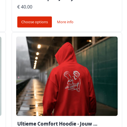
€ 40.00
Choose options
More info
Ultieme Comfort Hoodie - Jouw …