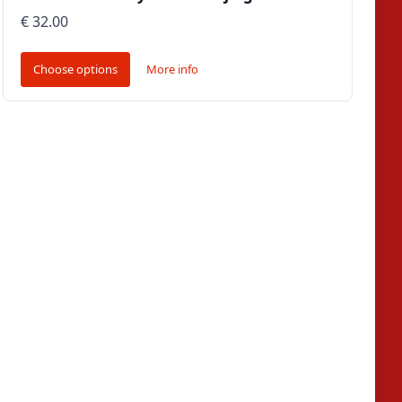
€ 32.00
Choose options
More info