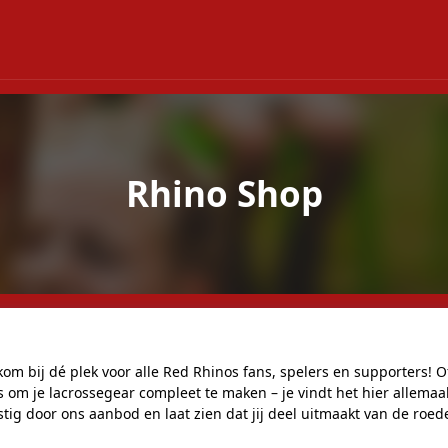
Rhino Shop
m bij dé plek voor alle Red Rhinos fans, spelers en supporters! Of
es om je lacrossegear compleet te maken – je vindt het hier allem
ig door ons aanbod en laat zien dat jij deel uitmaakt van de roede