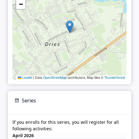
−
Leaflet
|
Data
OpenStreetMap
contributors, Map tiles ©
Thunderforest
Series
If you enrolls for this series, you will register for all
following activities:
April 2026