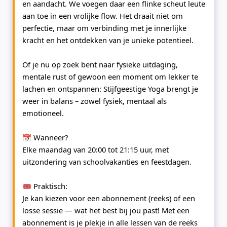
en aandacht. We voegen daar een flinke scheut leute
aan toe in een vrolijke flow. Het draait niet om
perfectie, maar om verbinding met je innerlijke
kracht en het ontdekken van je unieke potentieel.
Of je nu op zoek bent naar fysieke uitdaging,
mentale rust of gewoon een moment om lekker te
lachen en ontspannen: Stijfgeestige Yoga brengt je
weer in balans – zowel fysiek, mentaal als
emotioneel.
📅
Wanneer?
Elke maandag van 20:00 tot 21:15 uur, met
uitzondering van schoolvakanties en feestdagen.
🎟
Praktisch:
Je kan kiezen voor een
abonnement (reeks)
of een
losse sessie
— wat het best bij jou past! Met een
abonnement is je plekje in alle lessen van de reeks