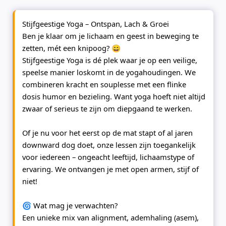
Stijfgeestige Yoga – Ontspan, Lach & Groei
Ben je klaar om je lichaam en geest in beweging te
zetten, mét een knipoog? 😄
Stijfgeestige Yoga is dé plek waar je op een veilige,
speelse manier loskomt in de yogahoudingen. We
combineren kracht en souplesse met een flinke
dosis humor en bezieling. Want yoga hoeft niet altijd
zwaar of serieus te zijn om diepgaand te werken.
Of je nu voor het eerst op de mat stapt of al jaren
downward dog doet, onze lessen zijn toegankelijk
voor iedereen – ongeacht leeftijd, lichaamstype of
ervaring. We ontvangen je met open armen, stijf of
niet!
🌀
Wat mag je verwachten?
Een unieke mix van alignment, ademhaling (asem),