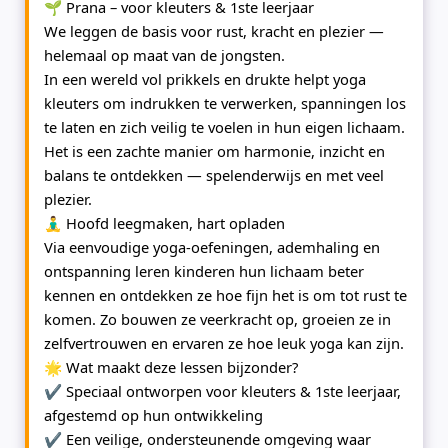
🌱
Prana – voor kleuters & 1ste leerjaar
We leggen de basis voor rust, kracht en plezier —
helemaal op maat van de jongsten.
In een wereld vol prikkels en drukte helpt yoga
kleuters om indrukken te verwerken, spanningen los
te laten en zich veilig te voelen in hun eigen lichaam.
Het is een zachte manier om harmonie, inzicht en
balans te ontdekken — spelenderwijs en met veel
plezier.
🧘‍♂️
Hoofd leegmaken, hart opladen
Via eenvoudige yoga-oefeningen, ademhaling en
ontspanning leren kinderen hun lichaam beter
kennen en ontdekken ze hoe fijn het is om tot rust te
komen. Zo bouwen ze veerkracht op, groeien ze in
zelfvertrouwen en ervaren ze hoe leuk yoga kan zijn.
🌟
Wat maakt deze lessen bijzonder?
✔ Speciaal ontworpen voor kleuters & 1ste leerjaar,
afgestemd op hun ontwikkeling
✔ Een veilige, ondersteunende omgeving waar