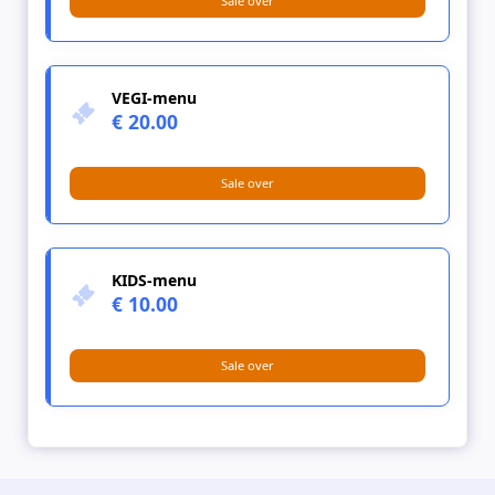
Sale over
VEGI-menu
€ 20.00
Sale over
KIDS-menu
€ 10.00
Sale over