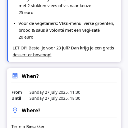
met 2 stukken vlees of vis naar keuze
25 euro
Voor de vegetariërs:
VEGI-menu
: verse groenten,
brood & saus à volonté met een vegi-saté
20 euro
LET OP!
Bestel je voor 23 juli? Dan krijg je een
gratis
dessert
er bovenop!
When?
From
Sunday 27 July 2025, 11:30
Until
Sunday 27 July 2025, 18:30
Where?
Terrein Biesakker