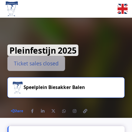
Skip to main content
Pleinfestijn 2025
Ticket sales closed
Speelplein Biesakker Balen
Share