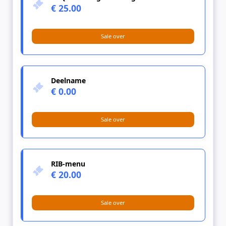
€ 25.00
Sale over
Deelname
€ 0.00
Sale over
RIB-menu
€ 20.00
Sale over